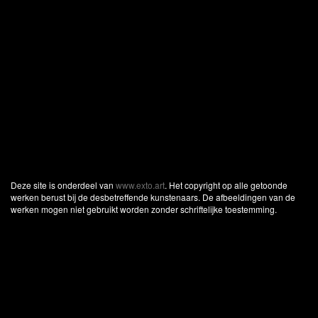
Deze site is onderdeel van
www.exto.art
. Het copyright op alle getoonde
werken berust bij de desbetreffende kunstenaars. De afbeeldingen van de
werken mogen niet gebruikt worden zonder schriftelijke toestemming.