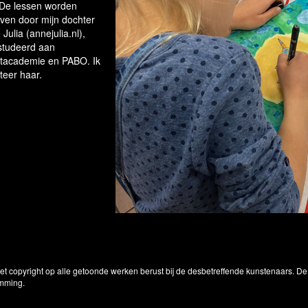
. De lessen worden
ven door mijn dochter
Julia (annejulia.nl),
studeerd aan
tacademie en PABO. Ik
teer haar.
Het copyright op alle getoonde werken berust bij de desbetreffende kunstenaars. 
emming.