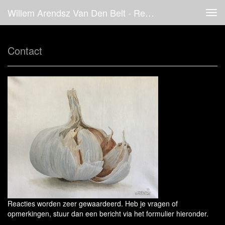
Willem Arendsz Van Den Belt - Reageer
Tog
navi
Contact
Reacties worden zeer gewaardeerd. Heb je vragen of
opmerkingen, stuur dan een bericht via het formulier hieronder.