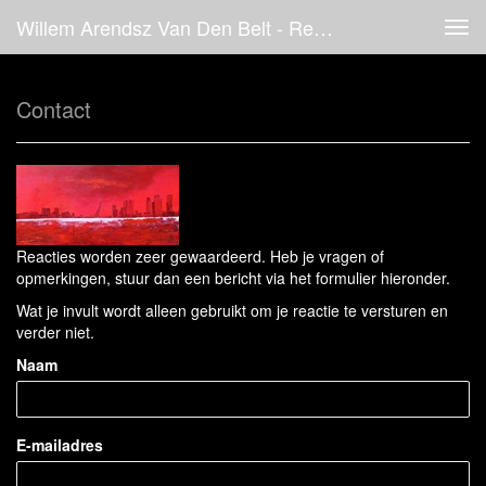
Willem Arendsz Van Den Belt - Reageer
Tog
navi
Contact
Reacties worden zeer gewaardeerd. Heb je vragen of
opmerkingen, stuur dan een bericht via het formulier hieronder.
Wat je invult wordt alleen gebruikt om je reactie te versturen en
verder niet.
Naam
E-mailadres