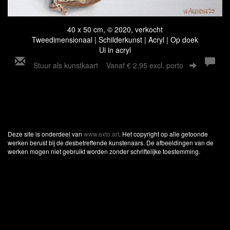
40 x 50 cm, © 2020, verkocht
Tweedimensionaal | Schilderkunst | Acryl | Op doek
Ui in acryl
Stuur als kunstkaart
Vanaf € 2,95 excl. porto
Deze site is onderdeel van
www.exto.art
. Het copyright op alle getoonde
werken berust bij de desbetreffende kunstenaars. De afbeeldingen van de
werken mogen niet gebruikt worden zonder schriftelijke toestemming.