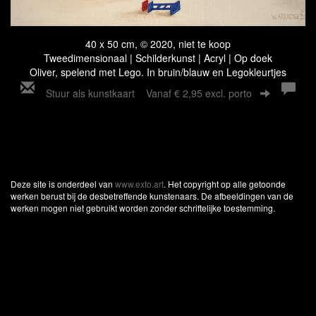
40 x 50 cm, © 2020, niet te koop
Tweedimensionaal | Schilderkunst | Acryl | Op doek
Oliver, spelend met Lego. In bruin/blauw en Legokleurtjes
Stuur als kunstkaart
Vanaf € 2,95 excl. porto
Deze site is onderdeel van
www.exto.art
. Het copyright op alle getoonde
werken berust bij de desbetreffende kunstenaars. De afbeeldingen van de
werken mogen niet gebruikt worden zonder schriftelijke toestemming.