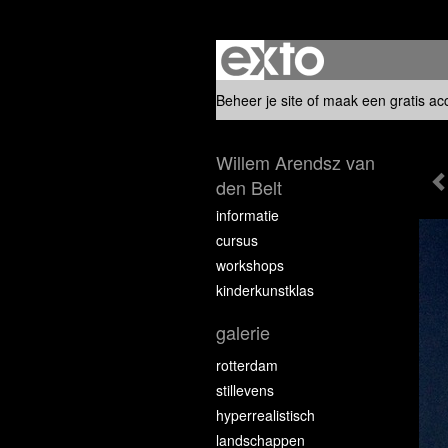
Beheer je site
of
maak een gratis ac
Willem Arendsz van
den Belt
informatie
cursus
workshops
kinderkunstklas
galerie
rotterdam
stillevens
hyperrealistisch
landschappen