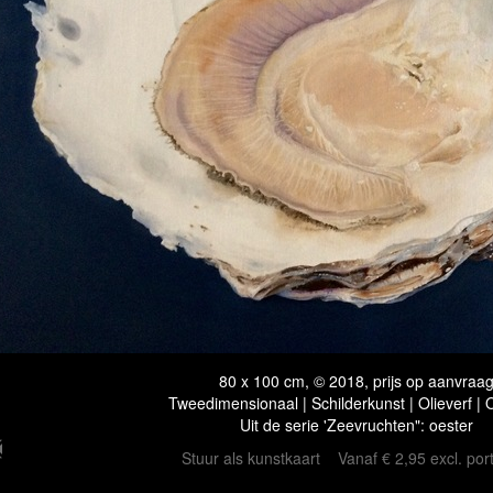
80 x 100 cm, © 2018, prijs op aanvraa
Tweedimensionaal | Schilderkunst | Olieverf |
Uit de serie 'Zeevruchten": oester
Stuur als kunstkaart
Vanaf € 2,95 excl. por