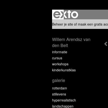
Beheer je site
of
maak een gratis ac
Willem Arendsz van
den Belt
informatie
cursus
workshops
kinderkunstklas
galerie
rotterdam
stillevens
hyperrealistisch
landschappen