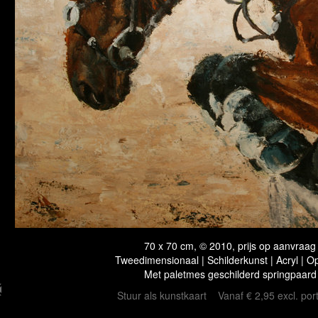
70 x 70 cm, © 2010, prijs op aanvraag
Tweedimensionaal | Schilderkunst | Acryl | O
Met paletmes geschilderd springpaard
Stuur als kunstkaart
Vanaf € 2,95 excl. por